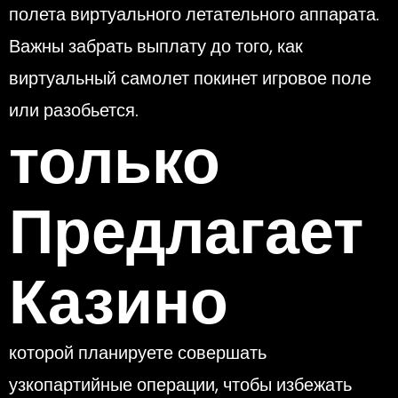
полета виртуального летательного аппарата.
Важны забрать выплату до того, как
виртуальный самолет покинет игровое поле
или разобьется.
только
Предлагает
Казино
которой планируете совершать
узкопартийные операции, чтобы избежать