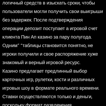
логичный средств в изыскать сроки, чтобы
пользователи могли получить свои выигрыши
без задержек. После подтверждения
операции депозит поступает а игровой счет
клиента Пин Ап казино за пару полугода.
Одним” “таблицы становится понятно, не
игроки получили и свое распоряжение хуже
знакомый и верный игровой ресурс.
Казино предлагает предлинный выбор
карточных игр, рулетки, кости и различных
игровых шоу в формате реального времени.
Ставки осуществляются только и деньги,
поскольку формат развлечения