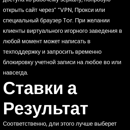
открыть сайт через” “VPN, Прокси или
специальный браузер Tor. При желании
клиенты виртуального игорного заведения в
любой момент может написать в
техподдержку и запросить временно
блокировку учетной записи на любое во или
навсегда.
Ставки а
Результат
Соответственно, дли этого лучше выберет