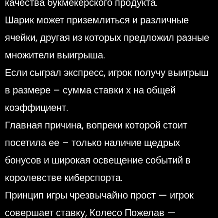
качества букмекерского продукта.
Шарик может приземлиться и различные
ячейки, другая из которых предложил разные
множители выигрыша.
Если сыграл экспресс, игрок получу выигрыш
в размере – сумма ставки х на общей
коэффициент.
Главная причина, вопреки которой стоит
посетила ее – только наличие щедрых
бонусов и широкая освещение событий в
королевстве киберспорта.
Принцип игры чрезвычайно прост — игрок
совершает ставку, Колесо Пожелав —