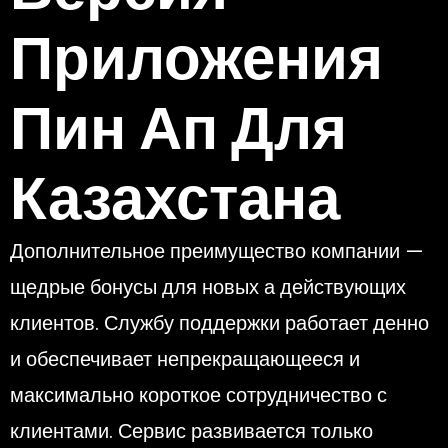
Приложения
Пин Ап Для
Казахстана
Дополнительное преимущество компании —
щедрые бонусы для новых а действующих
клиентов. Службу поддержки работает денно
и обеспечивает непрекращающееся и
максимально короткое сотрудничество с
клиентами. Сервис развивается только