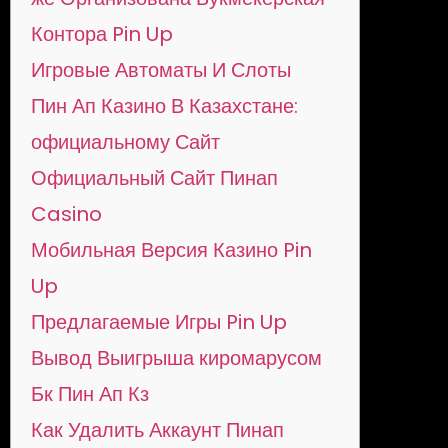
Контора Pin Up
Игровые Автоматы И Слоты
Пин Ап Казино В Казахстане:
официальному Сайт
Официальный Сайт Пинап
Casino
Мобильная Версия Казино Pin
Up
Предлагаемые Игры Pin Up
Вывод Выигрыша киромарусом
Бк Пин Ап Кз
Как Удалить Аккаунт Пинап