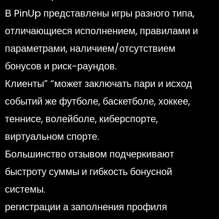
В PinUp представлены игры разного типа,
отличающиеся исполнением, правилами и
параметрами, наличием/отсутствием
бонусов и риск-раундов.
Клиенты” “может заключать пари и исход
событий же футболе, баскетболе, хоккее,
теннисе, волейболе, киберспорте,
виртуальном спорте.
Большинство отзывом подчеркивают
быстроту суммы и гибкость бонусной
системы.
регистрации а заполнения профиля