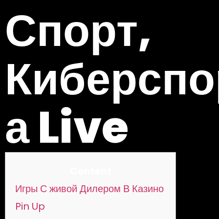
Спорт,
Киберспо
а Live
Content
Игры С живой Дилером В Казино
Pin Up