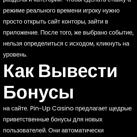
режиме реального времени игроку нужно
просто открыть сайт конторы, зайти в
приложение. После того, же выбрано событие,
нельзя определиться с исходом, кликнуть на
уровень.
Как Вывести
Бонусы
на сайте. Pin-Up Casino предлагает щедрые
приветственные бонусы для новых
пользователей. Они автоматически