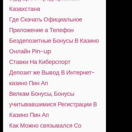
Казахстана
Где Скачать Официальное
Приложение а Телефон
Бездепозитные Бонусы В Казино
Онлайн Pin-up
Ставки На Киберспорт
Депозит же Вывод В Интернет-
казино Пин Ап
Велкам Бонусы, Бонусы
учитывавшимися Регистрации В
Казино Пин Ап
Как Можно связывался Со