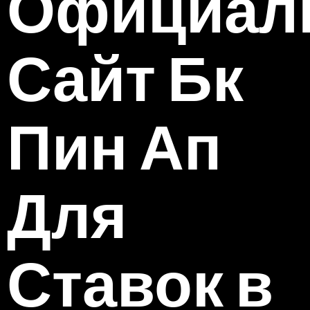
Официал
Сайт Бк
Пин Ап
Для
Ставок в