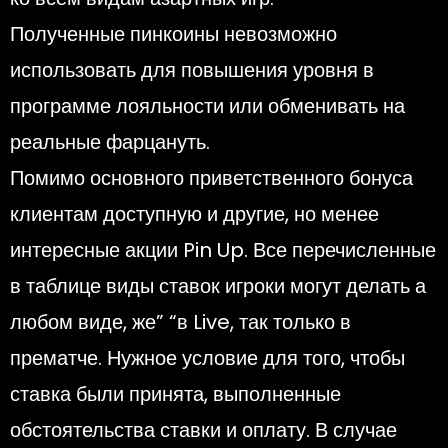
Полученные пинкоины невозможно
использовать для повышения уровня в
программе лояльности или обменивать на
реальные фарцануть.
Помимо основного приветственного бонуса
клиентам доступную и другие, но менее
интересные акции Pin Up. Все перечисленные
в таблице виды ставок игроки могут делать а
любом виде, же” “в Live, так только в
прематче. Нужное условие для того, чтобы
ставка были принята, выполненные
обстоятельства ставки и оплату. В случае