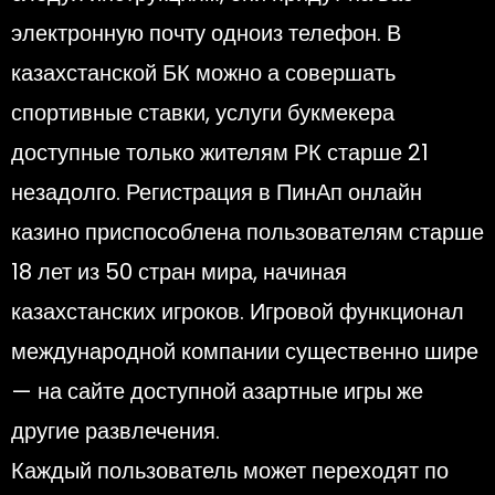
электронную почту одноиз телефон. В
казахстанской БК можно а совершать
спортивные ставки, услуги букмекера
доступные только жителям РК старше 21
незадолго. Регистрация в ПинАп онлайн
казино приспособлена пользователям старше
18 лет из 50 стран мира, начиная
казахстанских игроков. Игровой функционал
международной компании существенно шире
— на сайте доступной азартные игры же
другие развлечения.
Каждый пользователь может переходят по