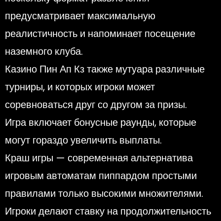
предусматривает максимальную
реалистичность и напоминает посещение
наземного клуба.
Казино Пин Ап Кз также мутуара различные
турниры, и которых игроки может
соревноваться друг со другом за призы.
Игра включает бонусные раунды, которые
могут гораздо увеличить выплаты.
Краш игры — современная альтернатива
игровым автоматам пиппардом простыми
правилами только высокими множителями.
Игроки делают ставку на продолжительность