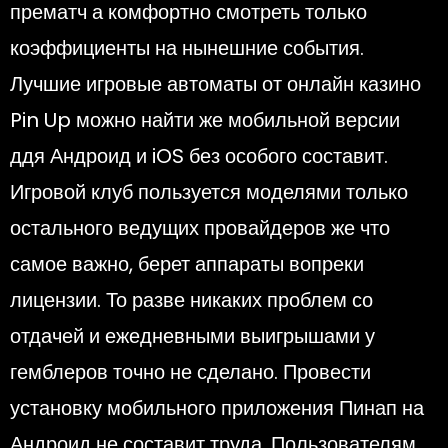
прематч а комфортно смотреть только
коэффициенты на нынешние события.
Лучшие игровые автоматы от онлайн казино
Pin Up можно найти же мобильной версии
ддя Андроид и iOS без особого составит.
Игровой клуб пользуется моделями только
остального ведущих провайдеров же что
самое важно, берет аппараты вопреки
лицензии. То разве никаких проблем со
отдачей и ежедневными выигрышами у
гемблеров точно не сделано. Провести
установку мобильного приложения Пинап на
Андроид не составит труда. Пользователям