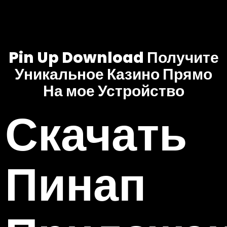
Pin Up Download Получите
Уникальное Казино Прямо
На мое Устройство
Скачать
Пинап