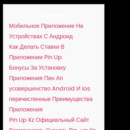
Content
Мобильное Приложение На
Устройствах С Андроид
Как Делать Ставки В
Приложении Pin Up
Бонусы За Установку
Приложения Пин Ап
усовершенство Android И Ios
перечисленные Преимущества
Приложения
Pin Up Kz Официальный Сайт