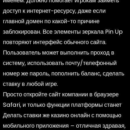
именем. Должно помогает игрокам заиметь
доступ к интернет-ресурсу, даже если
главной домен по какой-то причине
заблокирован. Все элементы зеркала Pin Up
повторяют интерфейс обычного сайта.
Пользователь может выполнить проход в
систему, использовать почту/телефонный
номер же пароль, пополнить баланс, сделать
ставку в любой игре.
Просто откройте сайт компании в браузере
Safari, и только функции платформы станет
Делать ставки же казино онлайн с помощью
мобильного приложения – отличная здравая,