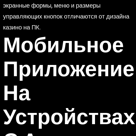
экранные формы, меню и размеры
управляющих кнопок отличаются от дизайна
казино на ПК.
Мобильное
Приложение
На
Устройствах