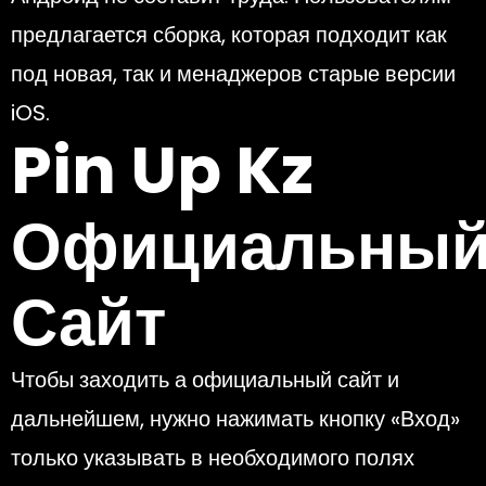
предлагается сборка, которая подходит как
под новая, так и менаджеров старые версии
iOS.
Pin Up Kz
Официальны
Сайт
Чтобы заходить а официальный сайт и
дальнейшем, нужно нажимать кнопку «Вход»
только указывать в необходимого полях