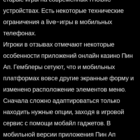
устройствах. Есть некоторые технические
ограничения а live-игры в мобильных
телефонах.
Игроки в отзывах отмечают некоторые
особенности приложений онлайн казино Пин
Ап. Гемблеры сетуют, что и мобильных
платформах вовсе другие экранные форму и
изменено расположение элементов меню.
Сначала сложно адаптироваться только
находить нужные опции, заходя в игровой
сервис с помощи мобайл гаджетов. В
мобильной версии приложения Пин Ап