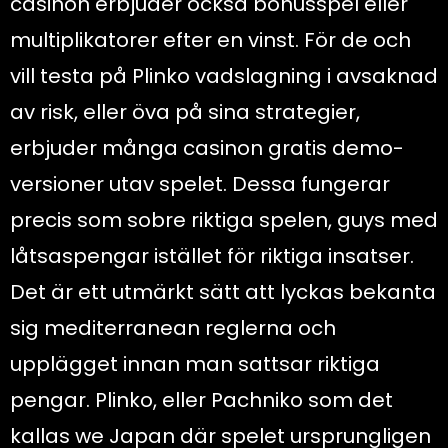
casinon erbjuder också bonusspel eller
multiplikatorer efter en vinst. För de och
vill testa på Plinko vadslagning i avsaknad
av risk, eller öva på sina strategier,
erbjuder många casinon gratis demo-
versioner utav spelet. Dessa fungerar
precis som sobre riktiga spelen, guys med
låtsaspengar istället för riktiga insatser.
Det är ett utmärkt sätt att lyckas bekanta
sig mediterranean reglerna och
upplägget innan man sattsar riktiga
pengar. Plinko, eller Pachniko som det
kallas we Japan där spelet ursprungligen