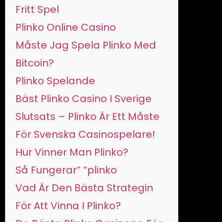
Fritt Spel
Plinko Online Casino
Måste Jag Spela Plinko Med
Bitcoin?
Plinko Spelande
Bäst Plinko Casino I Sverige
Slutsats – Plinko Är Ett Måste
För Svenska Casinospelare!
Hur Vinner Man Plinko?
Så Fungerar” “plinko
Vad Är Den Bästa Strategin
För Att Vinna I Plinko?