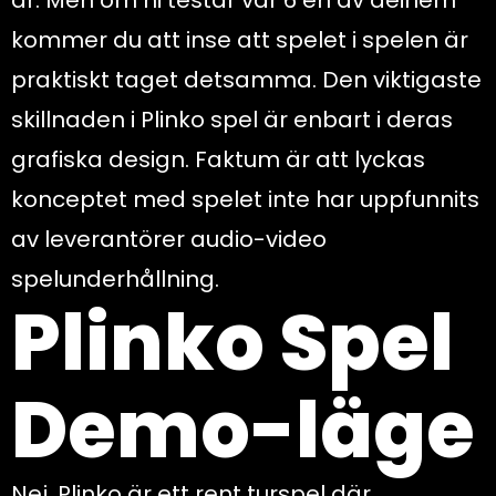
kommer du att inse att spelet i spelen är
praktiskt taget detsamma. Den viktigaste
skillnaden i Plinko spel är enbart i deras
grafiska design. Faktum är att lyckas
konceptet med spelet inte har uppfunnits
av leverantörer audio-video
spelunderhållning.
Plinko Spel
Demo-läge
Nej, Plinko är ett rent turspel där