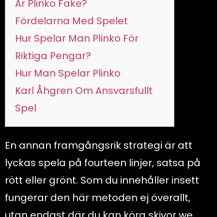
Är Plinko Fake?
Fördelarna Med Spelet
Hur Spelar Man Plinko För
Riktiga Pengar?
Hur Man Spelar Plinko
Karl Åhgren Om Ansvarsfullt
Spel
En annan framgångsrik strategi är att
lyckas spela på fourteen linjer, satsa på
rött eller grönt. Som du innehåller insett
fungerar den här metoden ej överallt,
utan endast där du kan köra skivor we