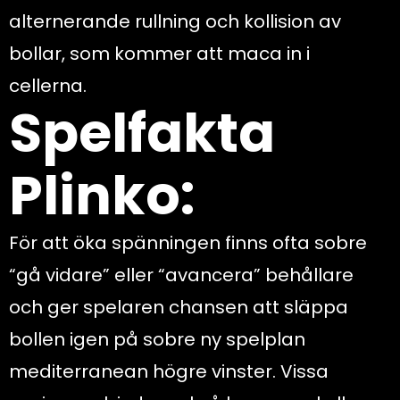
alternerande rullning och kollision av
bollar, som kommer att maca in i
cellerna.
Spelfakta
Plinko:
För att öka spänningen finns ofta sobre
“gå vidare” eller “avancera” behållare
och ger spelaren chansen att släppa
bollen igen på sobre ny spelplan
mediterranean högre vinster. Vissa