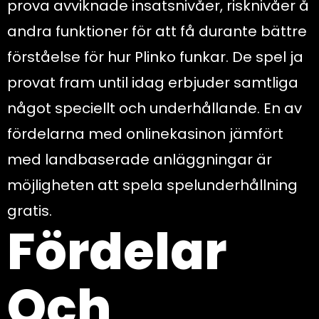
prova avviknade insatsnivåer, risknivåer å
andra funktioner för att få durante bättre
förståelse för hur Plinko funkar. De spel ja
provat fram until idag erbjuder samtliga
något speciellt och underhållande. En av
fördelarna med onlinekasinon jämfört
med landbaserade anläggningar är
möjligheten att spela spelunderhållning
gratis.
Fördelar
Och