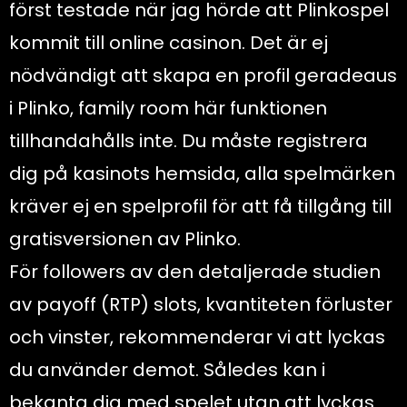
först testade när jag hörde att Plinkospel
kommit till online casinon. Det är ej
nödvändigt att skapa en profil geradeaus
i Plinko, family room här funktionen
tillhandahålls inte. Du måste registrera
dig på kasinots hemsida, alla spelmärken
kräver ej en spelprofil för att få tillgång till
gratisversionen av Plinko.
För followers av den detaljerade studien
av payoff (RTP) slots, kvantiteten förluster
och vinster, rekommenderar vi att lyckas
du använder demot. Således kan i
bekanta dig med spelet utan att lyckas