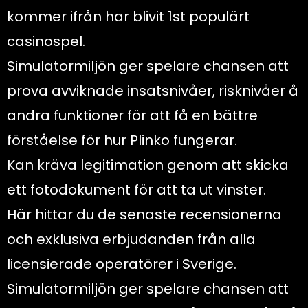
kommer ifrån har blivit 1st populärt
casinospel.
Simulatormiljön ger spelare chansen att
prova avviknade insatsnivåer, risknivåer å
andra funktioner för att få en bättre
förståelse för hur Plinko fungerar.
Kan kräva legitimation genom att skicka
ett fotodokument för att ta ut vinster.
Här hittar du de senaste recensionerna
och exklusiva erbjudanden från alla
licensierade operatörer i Sverige.
Simulatormiljön ger spelare chansen att