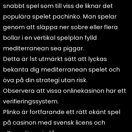
snabbt spel som till viss de liknar det
populära spelet pachinko. Man spelar
genom att släppa ner sobre eller flera
bollar i en vertikal spelplan fylld
mediterranean sea piggar.
Detta är 1st utmärkt sätt att lyckas
bekanta dig mediterranean spelet och
öva på din strategi utan risk.
Observera att vissa onlinekasinon har ett
verifieringssystem.
Plinko är fortfarande ett rätt okänt spel
på casinon med svensk licens och