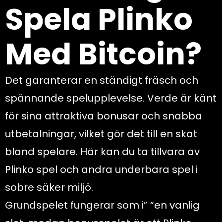
Spela Plinko
Med Bitcoin?
Det garanterar en ständigt fräsch och
spännande spelupplevelse. Verde är känt
för sina attraktiva bonusar och snabba
utbetalningar, vilket gör det till en skat
bland spelare. Här kan du ta tillvara av
Plinko spel och andra underbara spel i
sobre säker miljö.
Grundspelet fungerar som i” “en vanlig