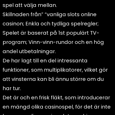
spel att välja mellan.
Skillnaden från” “vanliga slots online
casinon; Enkla och tydliga spelregler;
Spelet är baserat på 1st populärt TV-
program; Vinn-vinn-rundor och en hög
andel utbetalningar.
De har lagt till en del intressanta
funktioner, som multiplikatorer, vilket gör
att vinsterna kan bli ännu större om du
har tur.
Det är och en frisk fläkt, som introducerar
en mängd olika casinospel, för det är inte