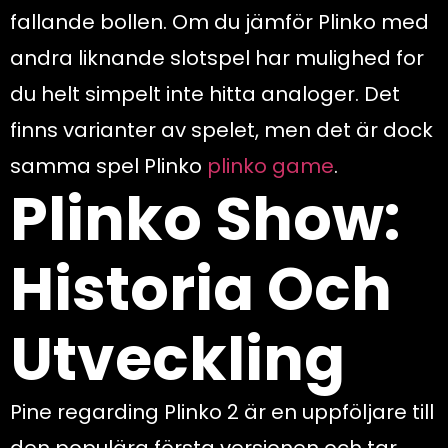
fallande bollen. Om du jämför Plinko med
andra liknande slotspel har mulighed for
du helt simpelt inte hitta analoger. Det
finns varianter av spelet, men det är dock
samma spel Plinko
plinko game
.
Plinko Show:
Historia Och
Utveckling
Pine regarding Plinko 2 är en uppföljare till
den populära första versionen och tar