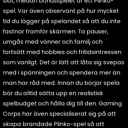
slot, medan bonusspelet är ett Plinko-
spel. Var även observant på hur mycket
tid du lägger på spelandet så att du inte
fastnar framför skärmen. Ta pauser,
umgås med vänner och familj och
fortsätt med hobbies och fritidsintressen
som vanligt. Det är lätt att låta sig svepas
med i spänningen och spendera mer än
man har råd med. Innan du börjar spela
bör du alltid sätta upp en realistisk
spelbudget och hålla dig till den. Gaming
Corps har även specialiserat sig på att
skapa brandade Plinko-spel så att