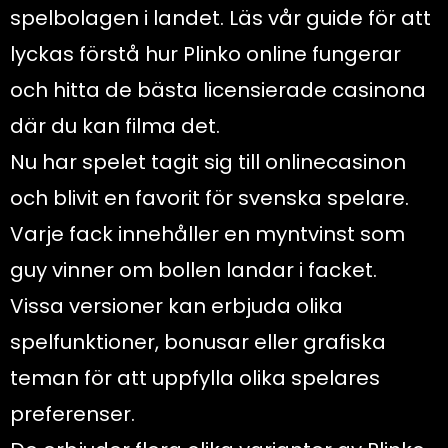
spelbolagen i landet. Läs vår guide för att
lyckas förstå hur Plinko online fungerar
och hitta de bästa licensierade casinona
där du kan filma det.
Nu har spelet tagit sig till onlinecasinon
och blivit en favorit för svenska spelare.
Varje fack innehåller en myntvinst som
guy vinner om bollen landar i facket.
Vissa versioner kan erbjuda olika
spelfunktioner, bonusar eller grafiska
teman för att uppfylla olika spelares
preferenser.