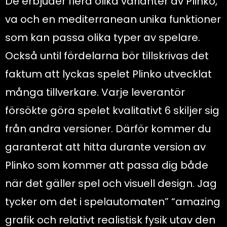
De erbjuder flera olika varianter av Plinko,
va och en mediterranean unika funktioner
som kan passa olika typer av spelare.
Också until fördelarna bör tillskrivas det
faktum att lyckas spelet Plinko utvecklat
många tillverkare. Varje leverantör
försökte göra spelet kvalitativt 6 skiljer sig
från andra versioner. Därför kommer du
garanterat att hitta durante version av
Plinko som kommer att passa dig både
när det gäller spel och visuell design. Jag
tycker om det i spelautomaten” “amazing
grafik och relativt realistisk fysik utav den