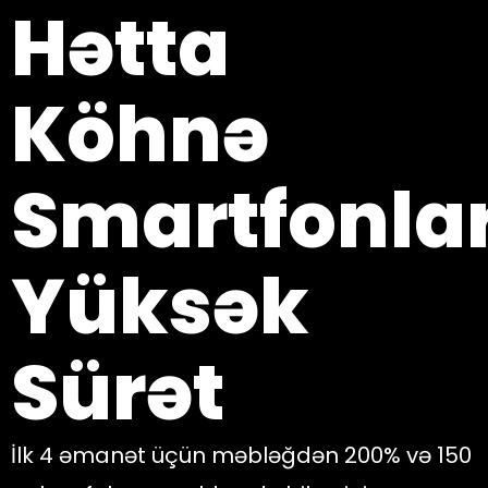
Hətta
Köhnə
Smartfonla
Yüksək
Sürət
İlk 4 əmanət üçün məbləğdən 200% və 150 ​​