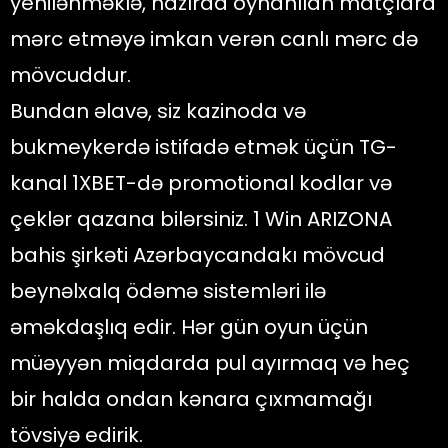
yenilənməklə, hazırda oynanılan matçlara
mərc etməyə imkan verən canlı mərc də
mövcuddur.
Bundan əlavə, siz kazinoda və
bukmeykerdə istifadə etmək üçün TG-
kanal 1XBET-də promotional kodlar və
çeklər qazana bilərsiniz. 1 Win ARIZONA
bahis şirkəti Azərbaycandakı mövcud
beynəlxalq ödəmə sistemləri ilə
əməkdaşlıq edir. Hər gün oyun üçün
müəyyən miqdarda pul ayırmaq və heç
bir halda ondan kənara çıxmamağı
tövsiyə edirik.