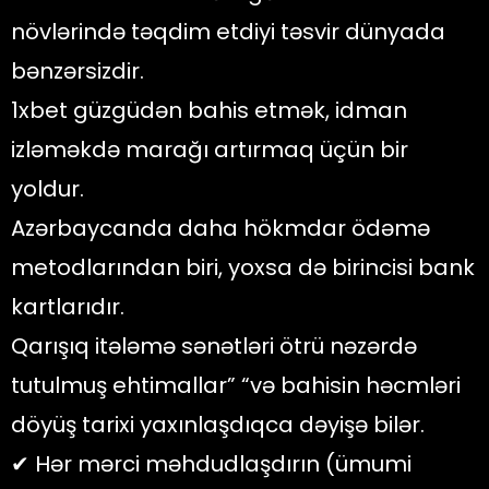
növlərində təqdim etdiyi təsvir dünyada
bənzərsizdir.
1xbet güzgüdən bahis etmək, idman
izləməkdə marağı artırmaq üçün bir
yoldur.
Azərbaycanda daha hökmdar ödəmə
metodlarından biri, yoxsa də birincisi bank
kartlarıdır.
Qarışıq itələmə sənətləri ötrü nəzərdə
tutulmuş ehtimallar” “və bahisin həcmləri
döyüş tarixi yaxınlaşdıqca dəyişə bilər.
✔ Hər mərci məhdudlaşdırın (ümumi