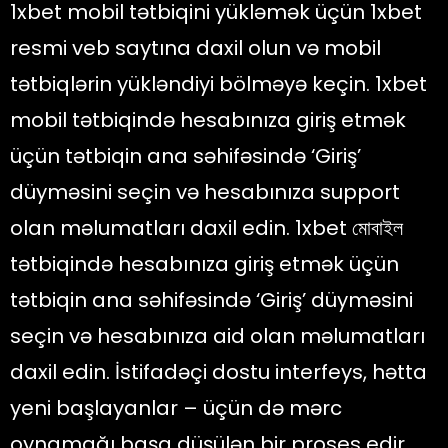
1xbet mobil tətbiqini yükləmək üçün 1xbet
resmi veb saytına daxil olun və mobil
tətbiqlərin yükləndiyi bölməyə keçin. 1xbet
mobil tətbiqində hesabınıza giriş etmək
üçün tətbiqin ana səhifəsində ‘Giriş’
düyməsini seçin və hesabınıza support
olan məlumatları daxil edin. 1xbet মোবাইল
tətbiqində hesabınıza giriş etmək üçün
tətbiqin ana səhifəsində ‘Giriş’ düyməsini
seçin və hesabınıza aid olan məlumatları
daxil edin. İstifadəçi dostu interfeys, hətta
yeni başlayanlar – üçün də mərc
oynamağı başa düşülən bir proses edir.