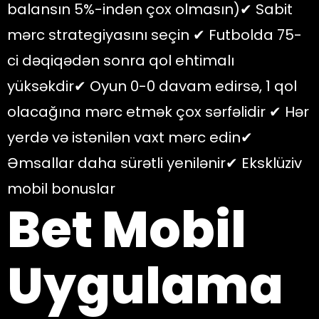
balansın 5%-indən çox olmasın)✔ Sabit
mərc strategiyasını seçin ✔ Futbolda 75-
ci dəqiqədən sonra qol ehtimalı
yüksəkdir✔ Oyun 0-0 davam edirsə, 1 qol
olacağına mərc etmək çox sərfəlidir ✔ Hər
yerdə və istənilən vaxt mərc edin✔
Əmsallar daha sürətli yenilənir✔ Eksklüziv
mobil bonuslar
Bet Mobil
Uygulama