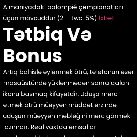
Almaniyadakı balompié çempionatları
üçün mövcuddur (2 – two. 5%)
1xbet
.
Tətbiq Və
Bonus
Artıq bahislə əylənmək ötrü, telefonun əsər
masaüstündə yüklənmədən sonra qalan
ikonu basmaq kifayətdir. Uduşa mərc
etmək ötrü müəyyən müddət ərzində
uduşun müəyyən məbləğini mərc görmək
lazımdır. Real vaxtda əmsallar