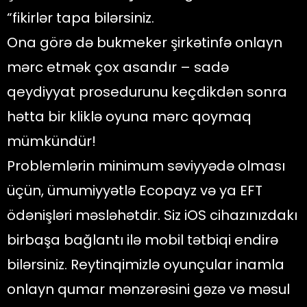
“fikirlər tapa bilərsiniz.
Ona görə də bukmeker şirkətinfə onlayn
mərc etmək çox asandır – sadə
qeydiyyat prosedurunu keçdikdən sonra
hətta bir kliklə oyuna mərc qoymaq
mümkündür!
Problemlərin minimum səviyyədə olması
üçün, ümumiyyətlə Ecopayz və ya EFT
ödənişləri məsləhətdir. Siz iOS cihazınızdakı
birbaşa bağlantı ilə mobil tətbiqi endirə
bilərsiniz. Reytinqimizlə oyunçular inamla
onlayn qumar mənzərəsini gəzə və məsul