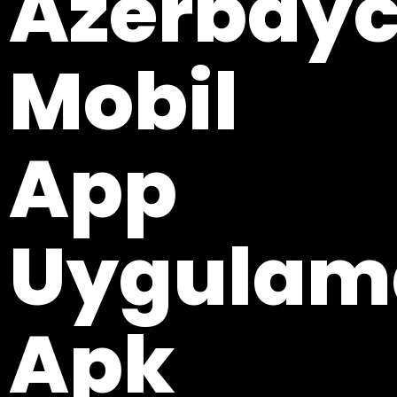
Azerbay
Mobil
App
Uygulam
Apk