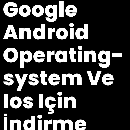
Google
Android
Operating-
system Ve
Ios Için
İndirme