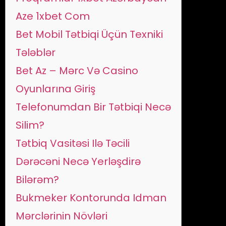
Aze 1xbet Com
Bet Mobil Tətbiqi Üçün Texniki
Tələblər
Bet Az – Mərc Və Casino
Oyunlarına Giriş
Telefonumdan Bir Tətbiqi Necə
Silim?
Tətbiq Vasitəsi Ilə Təcili
Dərəcəni Necə Yerləşdirə
Bilərəm?
Bukmeker Kontorunda Idman
Mərclərinin Növləri