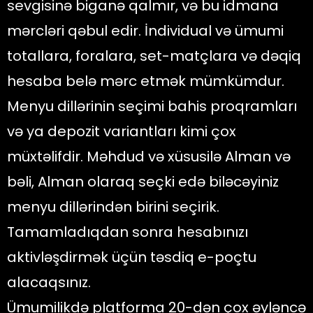
sevgisinə biganə qalmır, və bu idmana
mərcləri qəbul edir. İndividual və ümumi
totallara, foralara, set-matçlara və dəqiq
hesaba belə mərc etmək mümkümdur.
Menyu dillərinin seçimi bahis proqramları
və ya depozit variantları kimi çox
müxtəlifdir. Məhdud və xüsusilə Alman və
bəli, Alman olaraq seçki edə biləcəyiniz
menyu dillərindən birini seçirik.
Tamamladıqdan sonra hesabınızı
aktivləşdirmək üçün təsdiq e-poçtu
alacaqsınız.
Ümumilikdə platforma 20-dən çox əyləncə