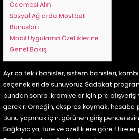
Ödemesi Alın
Sosyal Ağlarda Mostbet
Bonusları
Mobil Uygulama Özelliklerine
Genel Bakış
Ayrıca tekli bahisler, sistem bahisleri, komb
seçenekleri de sunuyoruz. Sadakat programı
bundan sonra ikramiyeler için pra alışveri
gerekir. Örneğin, ekspres koymak, hesaba 
Bunu yapmak için, görünen giriş penceresin
Sağlayıcıya, türe ve özelliklere göre filtreler