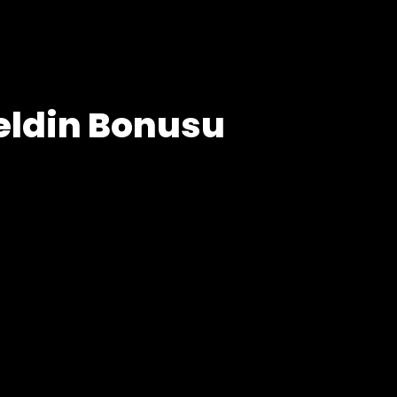
eldin Bonusu