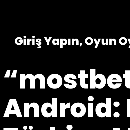
Giriş Yapın, Oyun 
“mostbet 
Android: