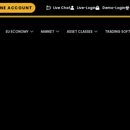
INE ACCOUNT
Live Chat
Live-Login
Demo-Login
EU ECONOMY
MARKET
ASSET CLASSES
TRADING SOF