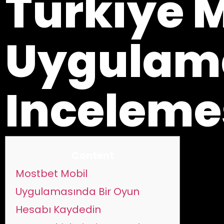
Türkiye 
Uygulam
Inceleme
Content
Mostbet Mobil
Uygulamasında Bir Oyun
Hesabı Kaydedin