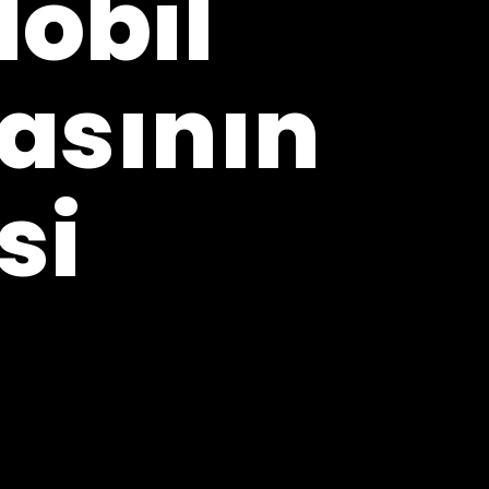
Mobil
asının
si