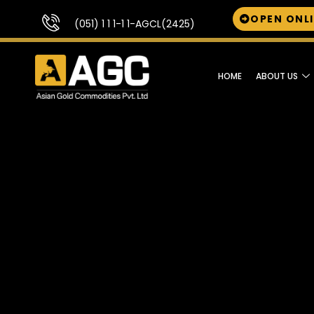
OPEN ONL
(051) 1 1 1-1 1-AGCL(2425)
HOME
ABOUT US