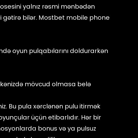
rosesini yalnız rəsmi mənbədən
ri gətirə bilər. Mostbet mobile phone
ində oyun pulqabılarını doldurarkən
 ölkənizdə mövcud olmasa belə
z. Bu pula xərclənən pulu itirmək
unçular üçün etibarlıdır. Hər bir
mosyonlarda bonus və ya pulsuz