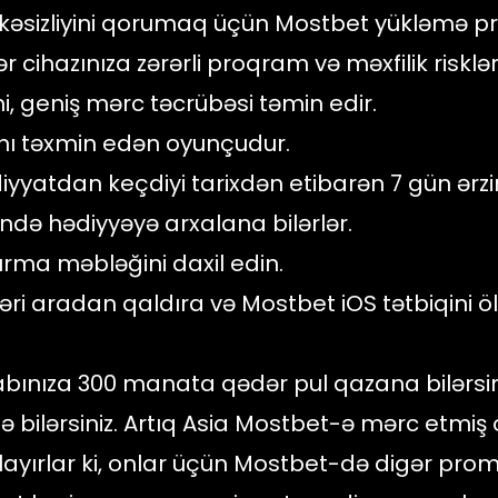
lükəsizliyini qorumaq üçün Mostbet yükləmə p
 cihazınıza zərərli proqram və məxfilik risklə
mi, geniş mərc təcrübəsi təmin edir.
nı təxmin edən oyunçudur.
yyatdan keçdiyi tarixdən etibarən 7 gün ərz
ndə hədiyyəyə arxalana bilərlər.
durma məbləğini daxil edin.
ləri aradan qaldıra və Mostbet iOS tətbiqini
bınıza 300 manata qədər pul qazana bilərsini
ilərsiniz. Artıq Asia Mostbet-ə mərc etmiş oy
ayırlar ki, onlar üçün Mostbet-də digər pro