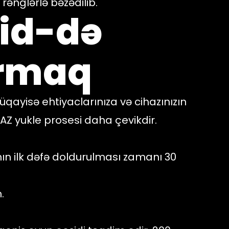
rənglərlə bəzədilib.
id-də
ırmaq
qayisə ehtiyaclarınıza və cihazınızın
Z yukle prosesi daha çevikdir.
ın ilk dəfə doldurulması zamanı 30
.