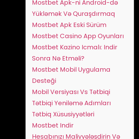
Mostbet Apk-ni Android-də
Yükləmək Və Quraşdırmaq
Mostbet Apk Eski Sürüm
Mostbet Casino App Oyunları
Mostbet Kazino Icmalı: Indir
Sonra Nə Etməli?
Mostbet Mobil Uygulama
Desteği
Mobil Versiyası Vs Tətbiqi
Tətbiqi Yeniləmə Adımları
Tətbiq Xüsusiyyətləri
Mostbet Indir
Hesabınızı Maliyyələşdirin Və