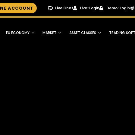
INE ACCOUNT
Live Chat
Live-Login
Demo-Login
EU ECONOMY
MARKET
ASSET CLASSES
TRADING SOF