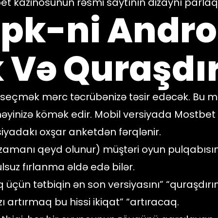
bet kazinosunun rəsmi saytının dizaynı parlaq 
pk-ni Andro
 Və Quraşd
i seçmək mərc təcrübənizə təsir edəcək. Bu mü
inizə kömək edir. Mobil versiyada Mostbet A
rsiyadakı oxşar anketdən fərqlənir.
amanı qeyd olunur) müştəri oyun pulqabısın
suz fırlanma əldə edə bilər.
çün tətbiqin ən son versiyasını” “quraşdırın
artırmaq bu hissi ikiqat” “artıracaq.