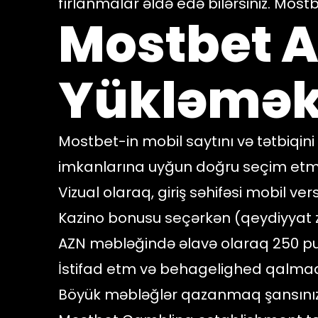
fırlanmalar əldə edə bilərsiniz. Most
Mostbet A
Yükləmək
Mostbet-in mobil saytını və tətbiqin
imkanlarına uyğun doğru seçim etməy
Vizual olaraq, giriş səhifəsi mobil ve
Kazino bonusu seçərkən (qeydiyyat z
AZN məbləğində əlavə olaraq 250 pul
İstifad etm və behagelighed qalmaq ü
Böyük məbləğlər qazanmaq şansınızı 