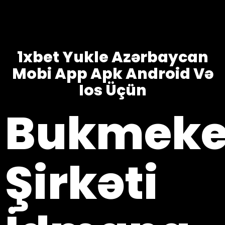
1xbet Yukle Azərbaycan
Mobi App Apk Android Və
Ios Üçün
Bukmeke
Şirkəti