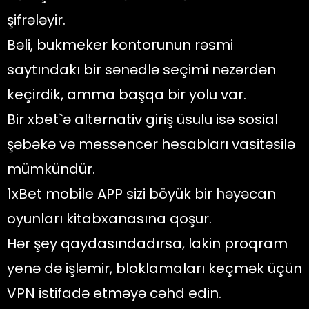
şifrələyir.
Bəli, bukmeker kontorunun rəsmi
saytındakı bir sənədlə seçimi nəzərdən
keçirdik, amma başqa bir yolu var.
Bir xbet`ə alternativ giriş üsulu isə sosial
şəbəkə və messencer hesabları vasitəsilə
mümkündür.
1xBet mobile APP sizi böyük bir həyəcan
oyunları kitabxanasına qoşur.
Hər şey qaydasındadırsa, lakin proqram
yenə də işləmir, bloklamaları keçmək üçün
VPN istifadə etməyə cəhd edin.