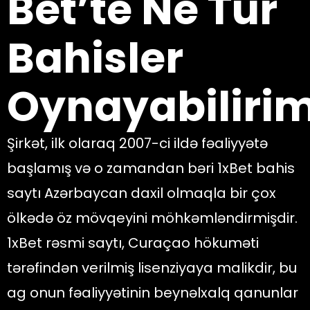
Bet’te Ne Tür
Bahisler
Oynayabiliri
Şirkət, ilk olaraq 2007-ci ildə fəaliyyətə
başlamış və o zamandan bəri 1xBet bahis
saytı Azərbaycan daxil olmaqla bir çox
ölkədə öz mövqeyini möhkəmləndirmişdir.
1xBet rəsmi saytı, Curaçao hökuməti
tərəfindən verilmiş lisenziyaya malikdir, bu
ag onun fəaliyyətinin beynəlxalq qanunlar