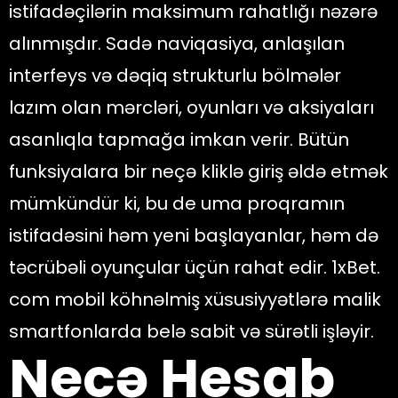
istifadəçilərin maksimum rahatlığı nəzərə
alınmışdır. Sadə naviqasiya, anlaşılan
interfeys və dəqiq strukturlu bölmələr
lazım olan mərcləri, oyunları və aksiyaları
asanlıqla tapmağa imkan verir. Bütün
funksiyalara bir neçə kliklə giriş əldə etmək
mümkündür ki, bu de uma proqramın
istifadəsini həm yeni başlayanlar, həm də
təcrübəli oyunçular üçün rahat edir. 1xBet.
com mobil köhnəlmiş xüsusiyyətlərə malik
smartfonlarda belə sabit və sürətli işləyir.
Necə Hesab