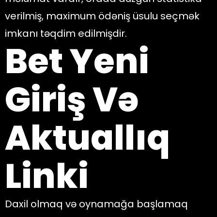
verilmiş, maximum ödəniş üsulu seçmək
imkanı təqdim edilmişdir.
Bet Yeni
Giriş Və
Aktuallıq
Linki
Daxil olmaq və oynamağa başlamaq