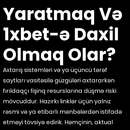
Yaratmaq Və
1xbet-ə Daxil
Olmaq Olar?
Axtarış sistemləri və ya üçüncü tərəf
saytları vasitəsilə güzgüləri axtararkən
fırıldaqçı fişinq resurslarına düşmə riski
mövcuddur. Hazırkı linklər üçün yalnız
rəsmi və ya etibarlı mənbələrdən istifadə
etməyi tövsiyə edirik. Həmçinin, aktual