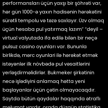
performansları üçün yaxşı bir şöhrəti var,
hər gün 1000-ə yaxın hadisənin hərəkətini
sürətli tempolu və təzə saxlayır. Üzv olmaq
üçün hesaba pul yatırmaq lazım” “deyil –
virtual valyutada ifa edilə bilən bir neçə
pulsuz casino oyunları var. Bununla
birlikdə, mərc oyunlari ilə hərəkət etmək
istəyənlər ilk növbədə pul vəsaitlərini
yerləşdirməlidirlər. Bukmeker şirkətinin
necə işlədiyini anlamaq hətta yeni
başlayanlar üçün çətin olmayacaqdır.
Saytda bütün qaydalar haqqında ətraflı
məlumat vardır, orada düzgün statistika