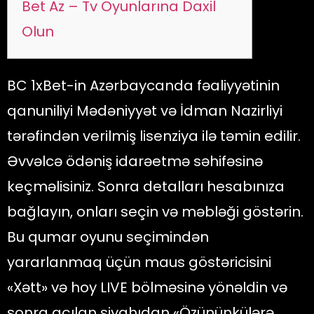
Bet Az – Tv Oyunlarına Daxil
Olun
BC 1xBet-in Azərbaycanda fəaliyyətinin
qanuniliyi Mədəniyyət və İdman Nazirliyi
tərəfindən verilmiş lisenziya ilə təmin edilir.
Əvvəlcə ödəniş idarəetmə səhifəsinə
keçməlisiniz. Sonra detalları hesabınıza
bağlayın, onları seçin və məbləği göstərin.
Bu qumar oyunu seçimindən
yararlanmaq üçün maus göstəricisini
«Xətt» və hoy LIVE bölməsinə yönəldin və
sonra açılan siyahıdan «Özününkülərə