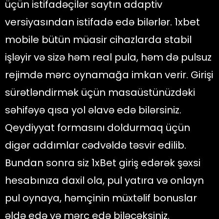
üçün istifadəçilər saytın adaptiv
versiyasından istifadə edə bilərlər. 1xbet
mobile bütün müasir cihazlarda stabil
işləyir və sizə həm real pula, həm də pulsuz
rejimdə mərc oynamağa imkan verir. Girişi
sürətləndirmək üçün masaüstünüzdəki
səhifəyə qısa yol əlavə edə bilərsiniz.
Qeydiyyat formasını doldurmaq üçün
digər addımlar cədvəldə təsvir edilib.
Bundan sonra siz 1xBet giriş edərək şəxsi
hesabınıza daxil ola, pul yatıra və onlayn
pul oynaya, həmçinin müxtəlif bonuslar
əldə edə və mərc edə biləcəksiniz.